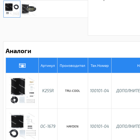
Аналоги
Артикул
Производител
Тех.Номер
Н
K25SR
100101-04
ДОПОЛНИТЕ
TRU-COOL
OC-1679
100101-04
ДОПОЛНИТЕ
HAYDEN