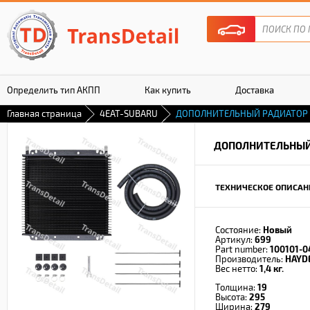
Определить тип АКПП
Как купить
Доставка
Главная страница
4EAT-SUBARU
ДОПОЛНИТЕЛЬНЫЙ РАДИАТОР
Гарантия
ДОПОЛНИТЕЛЬНЫЙ
ТЕХНИЧЕСКОЕ ОПИСАН
Состояние:
Новый
Артикул:
699
Part number:
100101-0
Производитель:
HAYD
Вес нетто:
1,4 кг.
Толщина:
19
Высота:
295
Ширина:
279