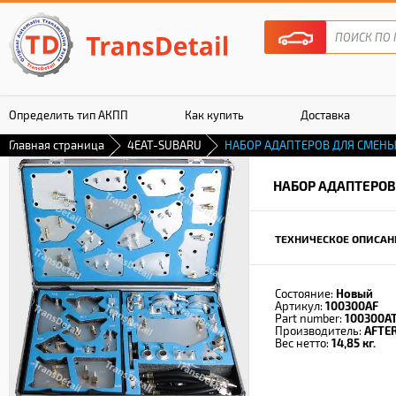
Определить тип АКПП
Как купить
Доставка
Главная страница
4EAT-SUBARU
НАБОР АДАПТЕРОВ ДЛЯ СМЕНЫ
Гарантия
НАБОР АДАПТЕРОВ
ТЕХНИЧЕСКОЕ ОПИСАН
Состояние:
Новый
Артикул:
100300AF
Part number:
100300A
Производитель:
AFTE
Вес нетто:
14,85 кг.