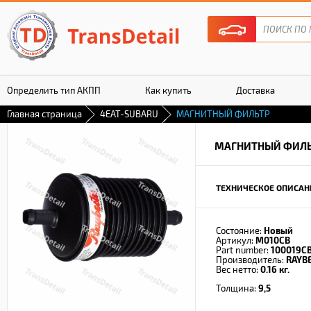
Определить тип АКПП
Как купить
Доставка
Главная страница
4EAT-SUBARU
МАГНИТНЫЙ ФИЛЬТР
Гарантия
МАГНИТНЫЙ ФИЛ
ТЕХНИЧЕСКОЕ ОПИСАН
Состояние:
Новый
Артикул:
M010CB
Part number:
100019C
Производитель:
RAYB
Вес нетто:
0.16 кг.
Толщина:
9,5