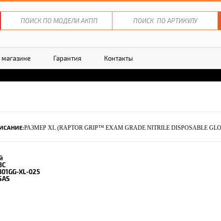
 магазине
Гарантия
Контакты
ИСАНИЕ:
РАЗМЕР XL (RAPTOR GRIP™ EXAM GRADE NITRILE DISPOSABLE GL
й
8C
301GG-XL-025
SAS