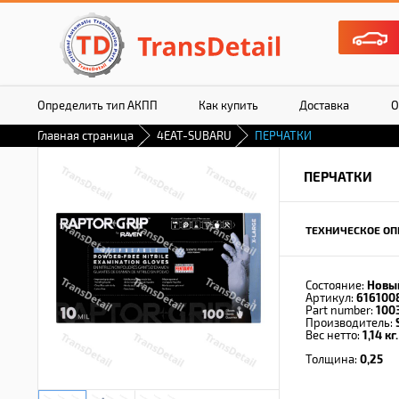
Определить тип АКПП
Как купить
Доставка
О
Главная страница
4EAT-SUBARU
ПЕРЧАТКИ
ПЕРЧАТКИ
ТЕХНИЧЕСКОЕ ОП
Состояние:
Новы
Артикул:
616100
Part number:
100
Производитель:
Вес нетто:
1,14 кг.
Толщина:
0,25