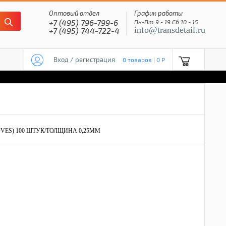
Оптовый отдел
График работы
+7 (495) 796-799-6
Пн-Пт 9 - 19 Сб 10 - 15
info@transdetail.ru
+7 (495) 744-722-4
Вход / регистрация
0 товаров | 0 P
OVES) 100 ШТУК/ТОЛЩИНА 0,25MM