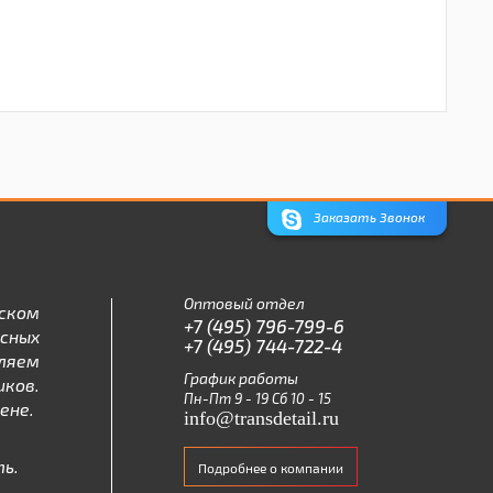
Заказать Звонок
Оптовый отдел
ском
+7 (495) 796-799-6
асных
+7 (495) 744-722-4
ляем
График работы
ков.
Пн-Пт 9 - 19 Сб 10 - 15
ене.
info@transdetail.ru
ь.
Подробнее о компании