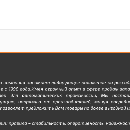
а компания занимает лидирующее положение на россий
е с 1998 года.Имея огромный опыт в сфере продаж зап
тей для автоматических трансмиссий, Мы постав
дукцию, напрямую от производителей, минуя посредни
позволяет предложить Вам товары по более выгодной ц
аши правила – стабильность, оперативность, надежност