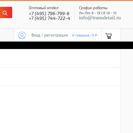
Оптовый отдел
График работы
+7 (495) 796-799-6
Пн-Пт 9 - 19 Сб 10 - 15
info@transdetail.ru
+7 (495) 744-722-4
Вход / регистрация
0 товаров | 0 P