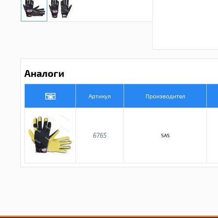
Аналоги
Артикул
Производител
6765
SAS