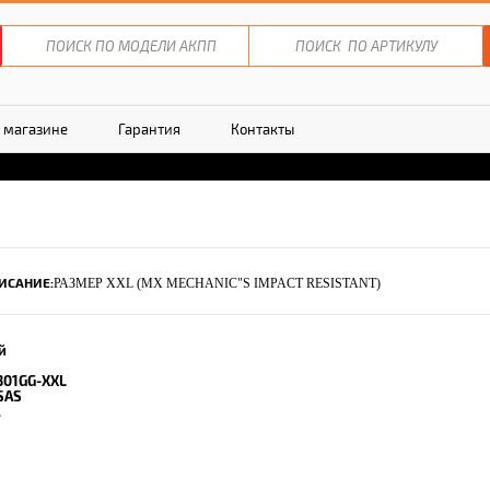
 магазине
Гарантия
Контакты
ИСАНИЕ:
РАЗМЕР XXL (MX MECHANIC"S IMPACT RESISTANT)
й
301GG-XXL
SAS
.