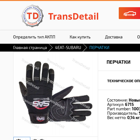
Определить тип АКПП
Как купить
Доставка
О
Главная страница
4EAT-SUBARU
ПЕРЧАТКИ
ПЕРЧАТКИ
ТЕХНИЧЕСКОЕ ОП
Состояние:
Новы
Артикул:
6715
Part number:
100
Производитель:
Вес нетто:
0,14 кг