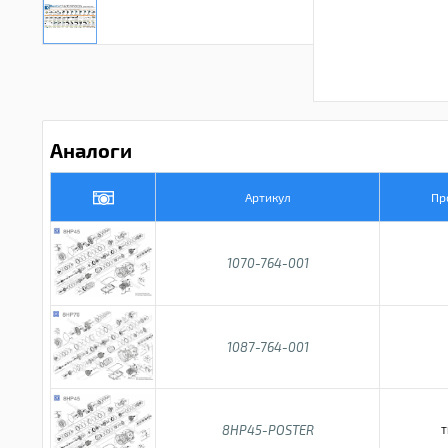
Аналоги
Артикул
Пр
1070-764-001
1087-764-001
8HP45-POSTER
T