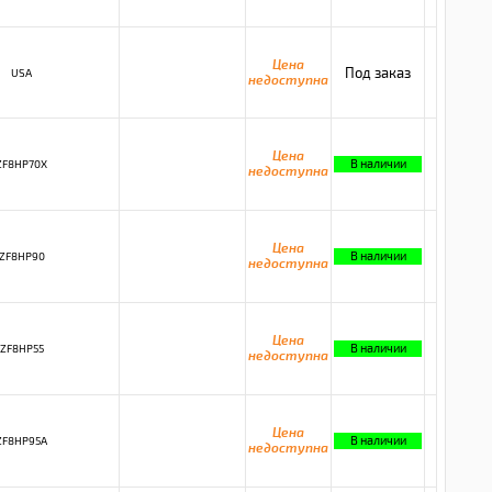
Цена
Под заказ
USA
недоступна
Цена
В наличии
ZF8HP70X
недоступна
Цена
В наличии
ZF8HP90
недоступна
Цена
В наличии
ZF8HP55
недоступна
Цена
В наличии
ZF8HP95A
недоступна