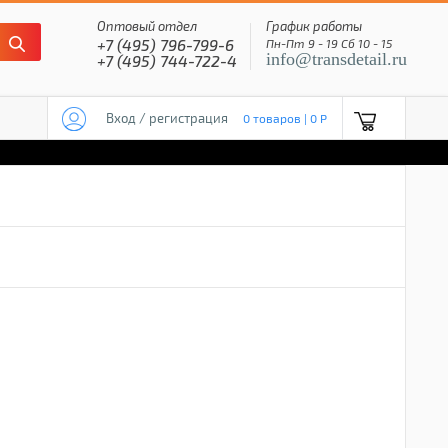
Оптовый отдел
График работы
+7 (495) 796-799-6
Пн-Пт 9 - 19 Сб 10 - 15
info@transdetail.ru
+7 (495) 744-722-4
Вход / регистрация
0 товаров | 0 P