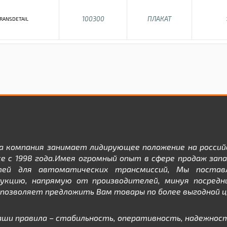
100300
ПЛАКАТ
RANSDETAIL
а компания занимает лидирующее положение на россий
е с 1998 года.Имея огромный опыт в сфере продаж зап
тей для автоматических трансмиссий, Мы постав
дукцию, напрямую от производителей, минуя посредни
позволяет предложить Вам товары по более выгодной ц
аши правила – стабильность, оперативность, надежност