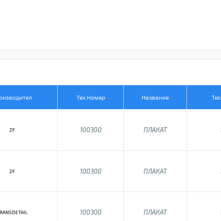
оизводител
Тех.Номер
Название
Тех
100300
ПЛАКАТ
ZF
100300
ПЛАКАТ
ZF
100300
ПЛАКАТ
RANSDETAIL