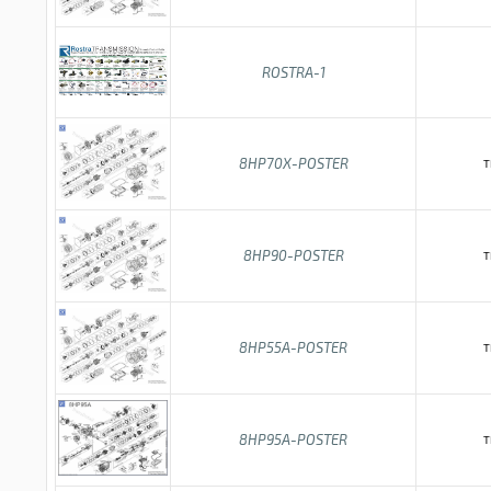
ROSTRA-1
8HP70X-POSTER
T
8HP90-POSTER
T
8HP55A-POSTER
T
8HP95A-POSTER
T