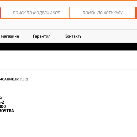
 магазине
Гарантия
Контакты
ИСАНИЕ:
IMPORT
й
-2
300
ROSTRA