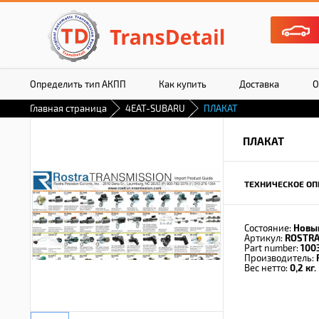
Определить тип АКПП
Как купить
Доставка
О
Главная страница
4EAT-SUBARU
ПЛАКАТ
ПЛАКАТ
ТЕХНИЧЕСКОЕ ОП
Состояние:
Новы
Артикул:
ROSTRA
Part number:
100
Производитель:
Вес нетто:
0,2 кг.