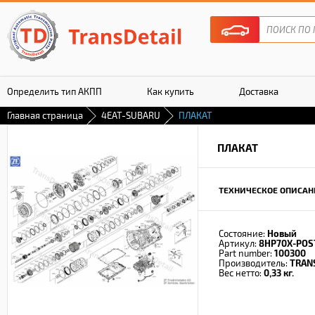
Определить тип АКПП
Как купить
Доставка
Главная страница
4EAT-SUBARU
ПЛАКАТ
Гарантия
ПЛАКАТ
ТЕХНИЧЕСКОЕ ОПИСАН
Состояние:
Новый
Артикул:
8HP70X-POS
Part number:
100300
Производитель:
TRAN
Вес нетто:
0,33 кг.