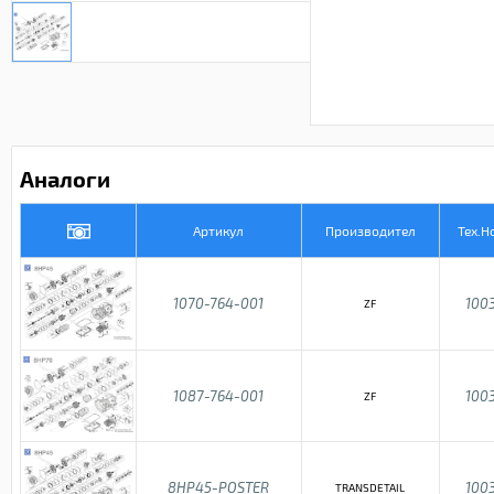
Аналоги
Артикул
Производител
Тех.Н
1070-764-001
100
ZF
1087-764-001
100
ZF
8HP45-POSTER
100
TRANSDETAIL