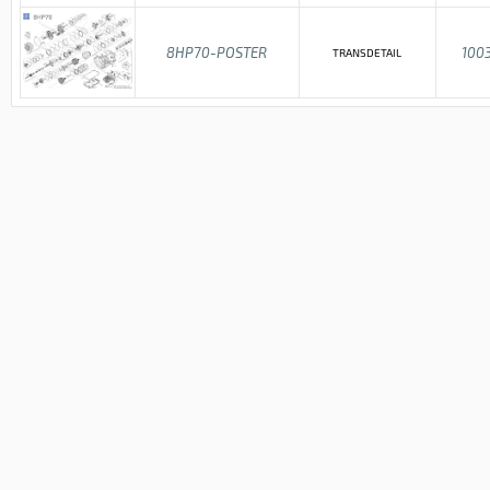
8HP70-POSTER
100
TRANSDETAIL