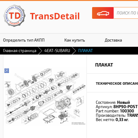
Определить тип АКПП
Как купить
Доставка
Главная страница
4EAT-SUBARU
ПЛАКАТ
Гарантия
ПЛАКАТ
ТЕХНИЧЕСКОЕ ОПИСАН
Состояние:
Новый
Артикул:
8HP90-POST
Part number:
100300
Производитель:
TRAN
Вес нетто:
0,33 кг.