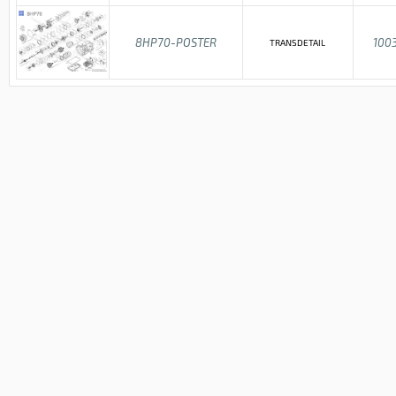
8HP70-POSTER
100
TRANSDETAIL