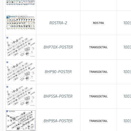
ROSTRA-2
100
ROSTRA
8HP70X-POSTER
100
TRANSDETAIL
8HP90-POSTER
100
TRANSDETAIL
8HP55A-POSTER
100
TRANSDETAIL
8HP95A-POSTER
100
TRANSDETAIL