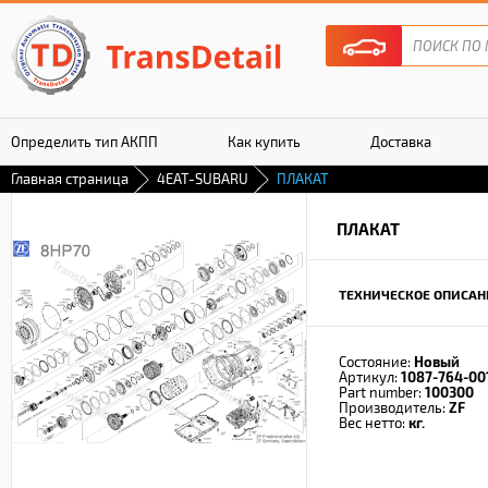
Определить тип АКПП
Как купить
Доставка
Главная страница
4EAT-SUBARU
ПЛАКАТ
Гарантия
ПЛАКАТ
ТЕХНИЧЕСКОЕ ОПИСАН
Состояние:
Новый
Артикул:
1087-764-00
Part number:
100300
Производитель:
ZF
Вес нетто:
кг.