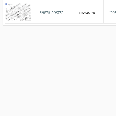
8HP70-POSTER
100
TRANSDETAIL