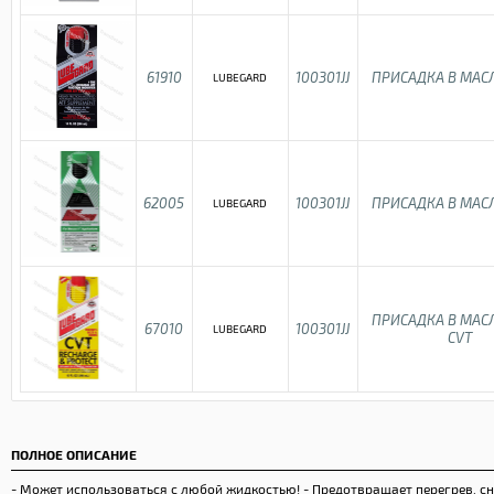
61910
100301JJ
ПРИСАДКА В МАС
LUBEGARD
62005
100301JJ
ПРИСАДКА В МАС
LUBEGARD
ПРИСАДКА В МАС
67010
100301JJ
LUBEGARD
CVT
ПОЛНОЕ ОПИСАНИЕ
- Может использоваться с любой жидкостью! - Предотвращает перегрев, сн