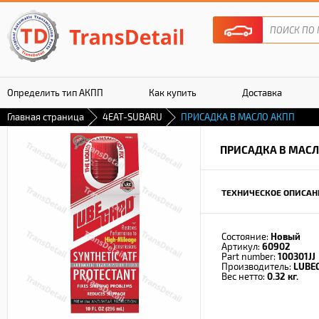
Определить тип АКПП
Как купить
Доставка
Главная страница
4EAT-SUBARU
ПРИСАДКА В МАСЛО АКПП
Гарантия
ПРИСАДКА В МАСЛ
ТЕХНИЧЕСКОЕ ОПИСАН
Состояние:
Новый
Артикул:
60902
Part number:
100301JJ
Производитель:
LUBE
Вес нетто:
0.32 кг.