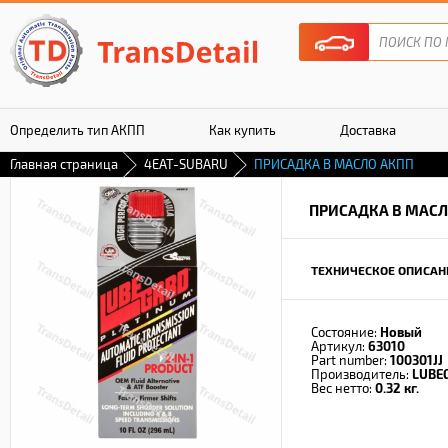
Определить тип АКПП
Как купить
Доставка
Главная страница
4EAT-SUBARU
ПРИСАДКА В МАСЛО АКПП
Гарантия
ПРИСАДКА В МАСЛ
ТЕХНИЧЕСКОЕ ОПИСАН
Состояние:
Новый
Артикул:
63010
Part number:
100301JJ
Производитель:
LUBE
Вес нетто:
0.32 кг.