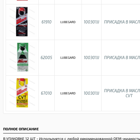
61910
100301JJ
ПРИСАДКА В МАСЛ
LUBEGARD
62005
100301JJ
ПРИСАДКА В МАСЛ
LUBEGARD
ПРИСАДКА В МАСЛ
67010
100301JJ
LUBEGARD
CVT
ПОЛНОЕ ОПИСАНИЕ
В УПАКОВКЕ 12 ШТ - Используется с любой рекомендованной ОЕМ-жидкость