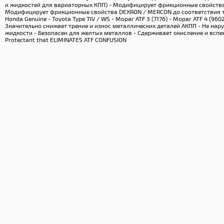
и жидкостей для вариаторных КПП) - Модифицирует фрикционные свойств
Модифицирует фрикционные свойства DEXRON / MERCON до соответствия 
Honda Genuine - Toyota Type TIV / WS - Mopar ATF 3 (7176) - Mopar ATF 4 (9
Значительно снижает трение и износ металлических деталей АКПП - Не на
жидкости - Безопасен для желтых металлов - Сдерживает окисление и вспен
Protectant that ELIMINATES ATF CONFUSION