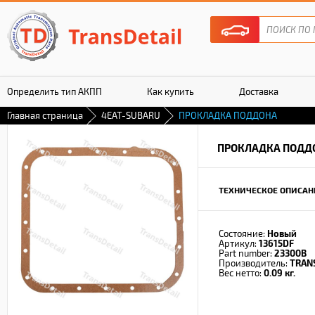
Определить тип АКПП
Как купить
Доставка
Главная страница
4EAT-SUBARU
ПРОКЛАДКА ПОДДОНА
Гарантия
ПРОКЛАДКА ПОДД
ТЕХНИЧЕСКОЕ ОПИСАН
Состояние:
Новый
Артикул:
13615DF
Part number:
23300B
Производитель:
TRAN
Вес нетто:
0.09 кг.