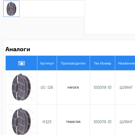
Аналоги
Артикул
Производител
Тех.Номер
Название
OC-126
100019-10
ШЛАНГ
HAYDEN
H325
100019-10
ШЛАНГ
TRANSTAR