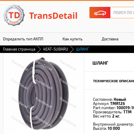
Определить тип АКПП
Как купить
Доставка
Главная страница
4EAT-SUBARU
ШЛАНГ
Гарантия
ШЛАНГ
ТЕХНИЧЕСКОЕ ОПИСАН
Состояние:
Новый
Артикул:
TMR126
Part number:
100019-1
Производитель:
TTM
Вес нетто:
2 кг.
Внутренний диаметр
Высота:
10 000