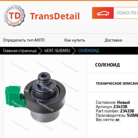
Определить тип АКПП
Как купить
Доставка
Главная страница
4EAT-SUBARU
СОЛЕНОИД
Гарантия
СОЛЕНОИД
ТЕХНИЧЕСКОЕ ОПИСАН
Состояние:
Новый
Артикул:
23433B
Part number:
23433B
Производитель:
SUBA
Вес нетто:
кг.