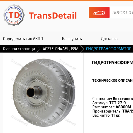
Определить тип АКПП
Как купить
Доставка
Главная страница
4F27E, FN4AEL, J39A
ГИДРОТРАНСФОРМАТОР
Гарантия
ГИДРОТРАНСФОРМ
ТЕХНИЧЕСКОЕ ОПИСАН
Состояние:
Восстано
Артикул:
TCT-27-9
Part number:
48000M
Производитель:
TRAN
Вес нетто:
11 кг.