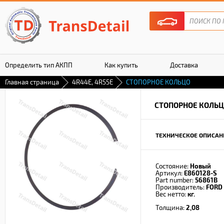
Определить тип АКПП
Как купить
Доставка
Главная страница
4R44E, 4R55E
СТОПОРНОЕ КОЛЬЦО
Гарантия
СТОПОРНОЕ КОЛЬ
ТЕХНИЧЕСКОЕ ОПИСАН
Состояние:
Новый
Артикул:
E860128-S
Part number:
56861B
Производитель:
FORD
Вес нетто:
кг.
Толщина:
2,08