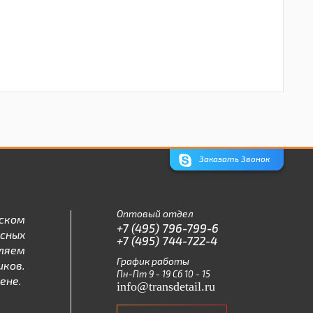
Заказать Звонок
Оптовый отдел
ском
+7 (495) 796-799-6
асных
+7 (495) 744-722-4
ляем
График работы
ков.
Пн-Пт 9 - 19 Сб 10 - 15
ене.
info@transdetail.ru