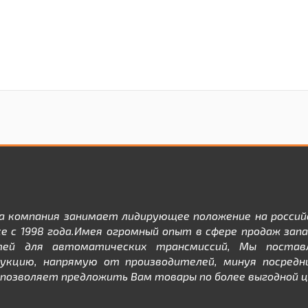
а компания занимает лидирующее положение на россий
е с 1998 года.Имея огромный опыт в сфере продаж зап
тей для автоматических трансмиссий, Мы постав
дукцию, напрямую от производителей, минуя посредни
позволяет предложить Вам товары по более выгодной ц