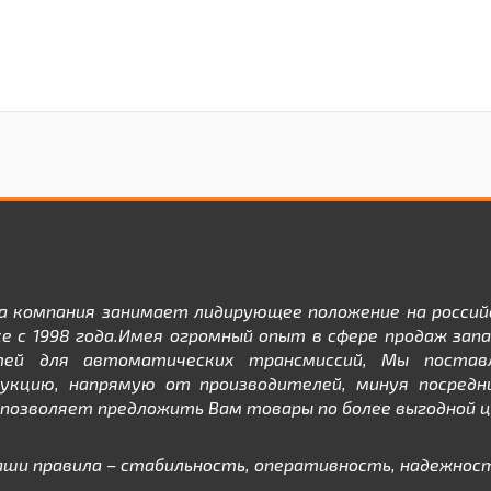
а компания занимает лидирующее положение на россий
е с 1998 года.Имея огромный опыт в сфере продаж зап
тей для автоматических трансмиссий, Мы постав
дукцию, напрямую от производителей, минуя посредни
позволяет предложить Вам товары по более выгодной ц
аши правила – стабильность, оперативность, надежност