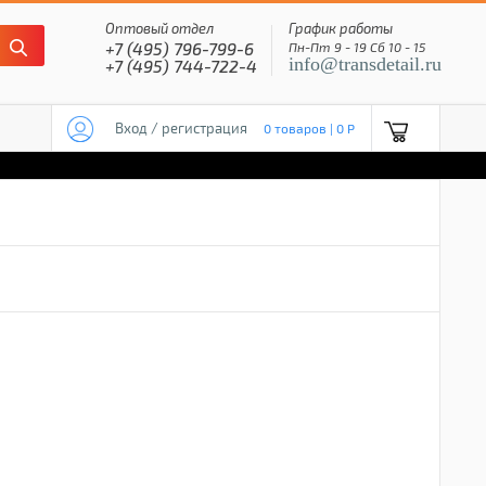
Оптовый отдел
График работы
+7 (495) 796-799-6
Пн-Пт 9 - 19 Сб 10 - 15
info@transdetail.ru
+7 (495) 744-722-4
Вход / регистрация
0 товаров | 0 P