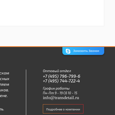
Заказать Звонок
Оптовый отдел
ском
+7 (495) 796-799-6
асных
+7 (495) 744-722-4
ляем
График работы
ков.
Пн-Пт 9 - 19 Сб 10 - 15
ене.
info@transdetail.ru
ь.
Подробнее о компании