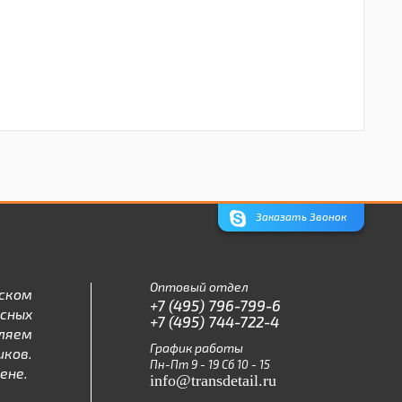
Заказать Звонок
Оптовый отдел
ском
+7 (495) 796-799-6
асных
+7 (495) 744-722-4
ляем
График работы
ков.
Пн-Пт 9 - 19 Сб 10 - 15
ене.
info@transdetail.ru