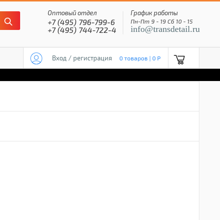
Оптовый отдел
График работы
+7 (495) 796-799-6
Пн-Пт 9 - 19 Сб 10 - 15
info@transdetail.ru
+7 (495) 744-722-4
Вход / регистрация
0 товаров | 0 P