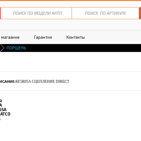
 магазине
Гарантия
Контакты
ПОРШЕНЬ
ИСАНИЕ:
RE5R05A СЦЕПЛЕНИЕ DIRECT
й
A
65A
JATCO
.