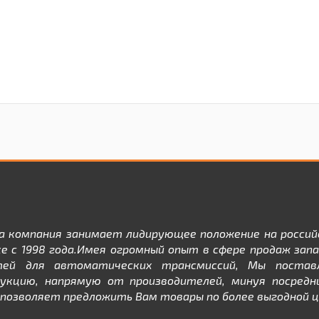
а компания занимает лидирующее положение на россий
е с 1998 года.Имея огромный опыт в сфере продаж зап
тей для автоматических трансмиссий, Мы постав
дукцию, напрямую от производителей, минуя посредни
позволяет предложить Вам товары по более выгодной ц