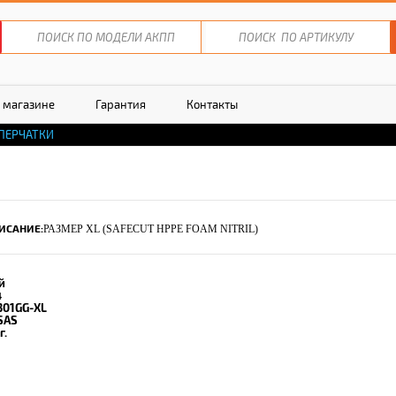
 магазине
Гарантия
Контакты
ПЕРЧАТКИ
ИСАНИЕ:
РАЗМЕР XL (SAFECUT HPPE FOAM NITRIL)
й
4
301GG-XL
SAS
г.