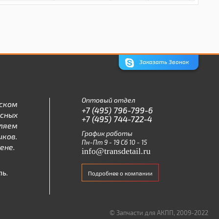
Заказать Звонок
Оптовый отдел
ском
+7 (495) 796-799-6
асных
+7 (495) 744-722-4
ляем
График работы
ков.
Пн-Пт 9 - 19 Сб 10 - 15
ене.
info@transdetail.ru
ь.
Подробнее о компании
© Запчасти для АКПП, 2009-2022