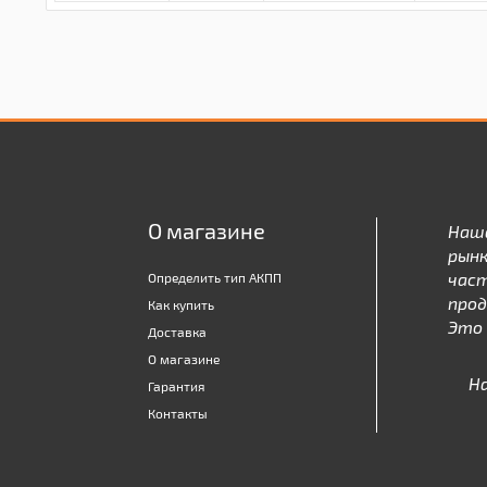
О магазине
Наш
рынк
час
Определить тип АКПП
про
Как купить
Это 
Доставка
О магазине
Н
Гарантия
Контакты