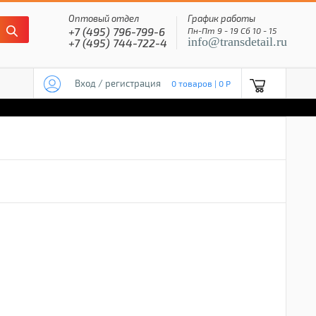
Оптовый отдел
График работы
+7 (495) 796-799-6
Пн-Пт 9 - 19 Сб 10 - 15
info@transdetail.ru
+7 (495) 744-722-4
Вход / регистрация
0 товаров | 0 P