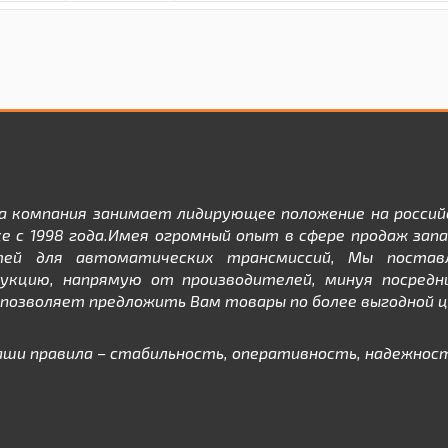
а компания занимает лидирующее положение на россий
е с 1998 года.Имея огромный опыт в сфере продаж зап
тей для автоматических трансмиссий, Мы постав
дукцию, напрямую от производителей, минуя посредни
позволяет предложить Вам товары по более выгодной ц
аши правила – стабильность, оперативность, надежност