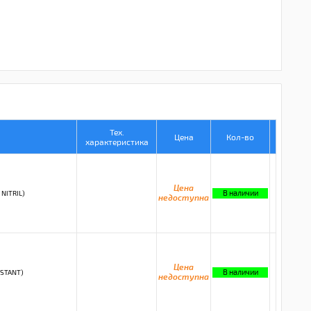
Тех.
Цена
Кол-во
характеристика
Цена
В наличии
NITRIL)
недоступна
Цена
В наличии
ISTANT)
недоступна