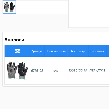
Аналоги
Артикул
Производител
Тех.Номер
Название
6776-02
100301GG-M
ПЕРЧАТКИ
SAS