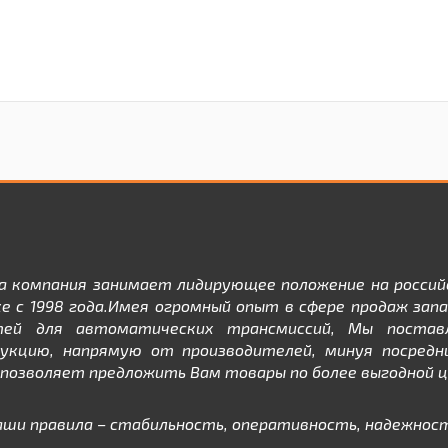
а компания занимает лидирующее положение на россий
е с 1998 года.Имея огромный опыт в сфере продаж зап
тей для автоматических трансмиссий, Мы постав
дукцию, напрямую от производителей, минуя посредни
позволяет предложить Вам товары по более выгодной ц
аши правила – стабильность, оперативность, надежност