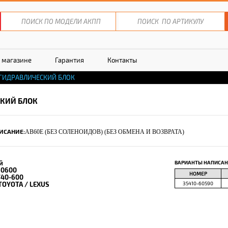
 магазине
Гарантия
Контакты
ГИДРАВЛИЧЕСКИЙ БЛОК
КИЙ БЛОК
ИСАНИЕ:
AB60E (БЕЗ СОЛЕНОИДОВ) (БЕЗ ОБМЕНА И ВОЗВРАТА)
й
ВАРИАНТЫ НАПИСАН
60600
НОМЕР
740-600
TOYOTA / LEXUS
35410-60590