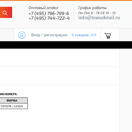
Оптовый отдел
График работы
+7 (495) 796-799-6
Пн-Пт 9 - 19 Сб 10 - 15
info@transdetail.ru
+7 (495) 744-722-4
Вход / регистрация
0 товаров | 0 P
ИЯ НОМЕРА:
ФИРМА
TOYOTA / LEXUS