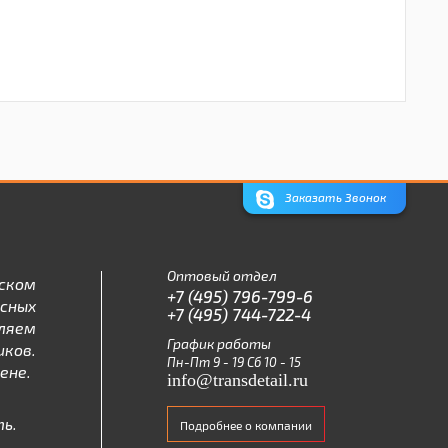
Заказать Звонок
Оптовый отдел
ском
+7 (495) 796-799-6
асных
+7 (495) 744-722-4
ляем
График работы
ков.
Пн-Пт 9 - 19 Сб 10 - 15
ене.
info@transdetail.ru
ь.
Подробнее о компании