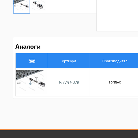
Аналоги
Артикул
Производител
147741-37K
SONNAX