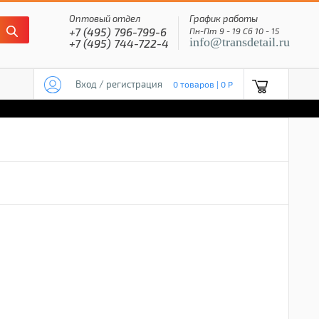
Оптовый отдел
График работы
+7 (495) 796-799-6
Пн-Пт 9 - 19 Сб 10 - 15
info@transdetail.ru
+7 (495) 744-722-4
Вход / регистрация
0 товаров | 0 P