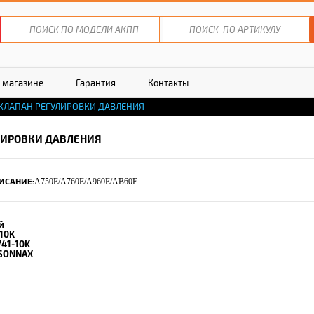
 магазине
Гарантия
Контакты
КЛАПАН РЕГУЛИРОВКИ ДАВЛЕНИЯ
ЛИРОВКИ ДАВЛЕНИЯ
ИСАНИЕ:
A750E/A760E/A960E/AB60E
й
-10K
741-10K
SONNAX