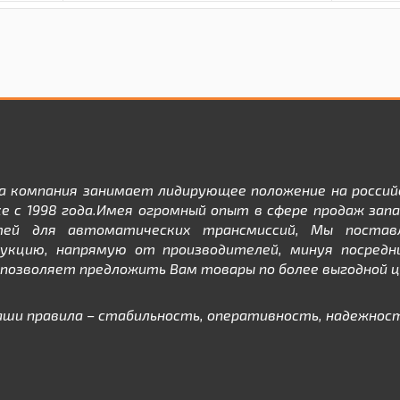
а компания занимает лидирующее положение на россий
е с 1998 года.Имея огромный опыт в сфере продаж зап
тей для автоматических трансмиссий, Мы постав
дукцию, напрямую от производителей, минуя посредни
позволяет предложить Вам товары по более выгодной ц
аши правила – стабильность, оперативность, надежност