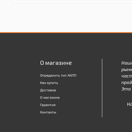
О магазине
Наш
рынк
час
Определить тип АКПП
про
Как купить
Это 
Доставка
О магазине
Н
Гарантия
Контакты