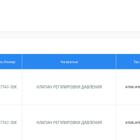
ех.Номер
Название
Тех
7741-10K
КЛАПАН РЕГУЛИРОВКИ ДАВЛЕНИЯ
A750E/A7
7741-10K
КЛАПАН РЕГУЛИРОВКИ ДАВЛЕНИЯ
A750E/A7