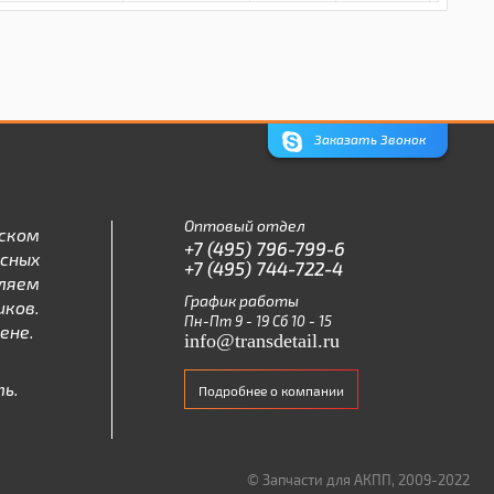
Заказать Звонок
Оптовый отдел
ском
+7 (495) 796-799-6
асных
+7 (495) 744-722-4
ляем
График работы
ков.
Пн-Пт 9 - 19 Сб 10 - 15
ене.
info@transdetail.ru
ь.
Подробнее о компании
© Запчасти для АКПП, 2009-2022