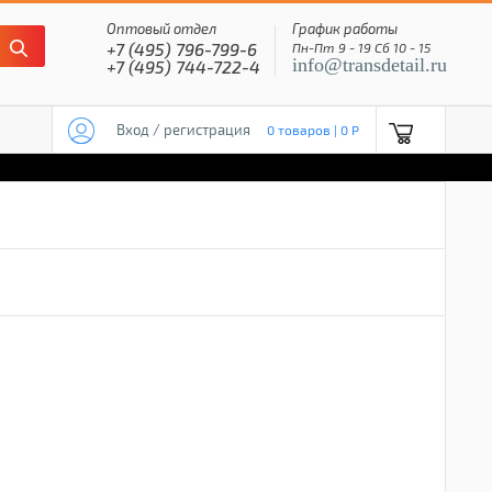
Оптовый отдел
График работы
+7 (495) 796-799-6
Пн-Пт 9 - 19 Сб 10 - 15
info@transdetail.ru
+7 (495) 744-722-4
Вход / регистрация
0 товаров | 0 P