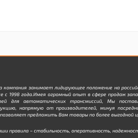
а компания занимает лидирующее положение на россий
е с 1998 года.Имея огромный опыт в сфере продаж зап
тей для автоматических трансмиссий, Мы постав
дукцию, напрямую от производителей, минуя посредни
позволяет предложить Вам товары по более выгодной ц
аши правила – стабильность, оперативность, надежност