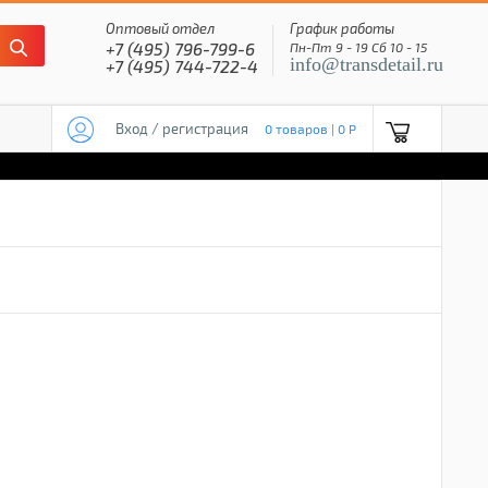
Оптовый отдел
График работы
+7 (495) 796-799-6
Пн-Пт 9 - 19 Сб 10 - 15
info@transdetail.ru
+7 (495) 744-722-4
Вход / регистрация
0 товаров | 0 P