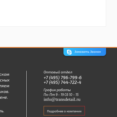
Заказать Звонок
Оптовый отдел
ском
+7 (495) 796-799-6
асных
+7 (495) 744-722-4
ляем
График работы
ков.
Пн-Пт 9 - 19 Сб 10 - 15
ене.
info@transdetail.ru
ь.
Подробнее о компании