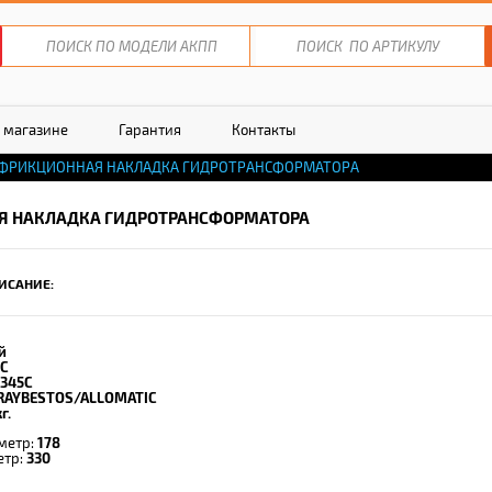
 магазине
Гарантия
Контакты
ФРИКЦИОННАЯ НАКЛАДКА ГИДРОТРАНСФОРМАТОРА
 НАКЛАДКА ГИДРОТРАНСФОРМАТОРА
ИСАНИЕ:
й
C
345C
RAYBESTOS/ALLOMATIC
г.
метр:
178
етр:
330