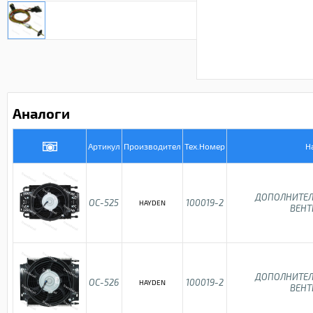
Аналоги
Артикул
Производител
Тех.Номер
Н
ДОПОЛНИТЕЛ
OC-525
100019-2
HAYDEN
ВЕН
ДОПОЛНИТЕЛ
OC-526
100019-2
HAYDEN
ВЕН