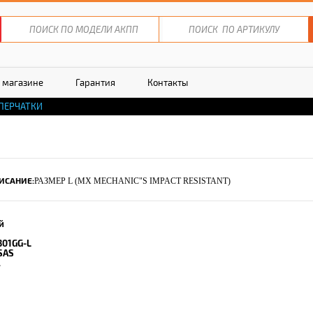
 магазине
Гарантия
Контакты
ПЕРЧАТКИ
ИСАНИЕ:
РАЗМЕР L (MX MECHANIC"S IMPACT RESISTANT)
й
301GG-L
SAS
.