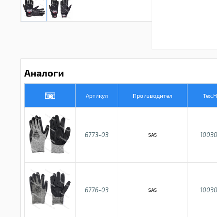
Аналоги
Артикул
Производител
Тех.
6773-03
10030
SAS
6776-03
10030
SAS