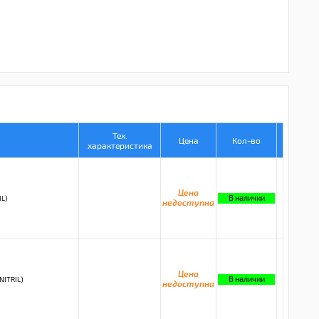
Тех.
Цена
Кол-во
характеристика
Цена
В наличии
IL)
недоступна
Цена
В наличии
ITRIL)
недоступна