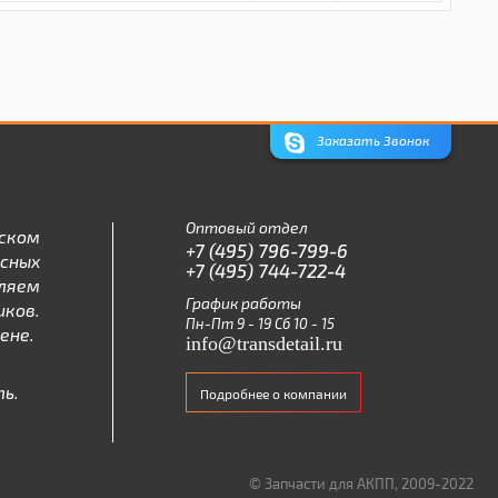
Заказать Звонок
Оптовый отдел
ском
+7 (495) 796-799-6
асных
+7 (495) 744-722-4
ляем
График работы
ков.
Пн-Пт 9 - 19 Сб 10 - 15
ене.
info@transdetail.ru
ь.
Подробнее о компании
© Запчасти для АКПП, 2009-2022