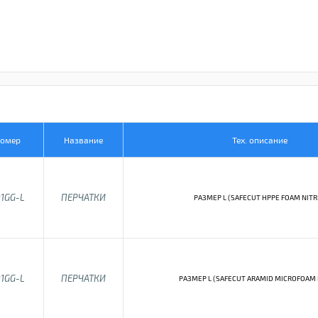
Номер
Название
Тех. описание
1GG-L
ПЕРЧАТКИ
РАЗМЕР L (SAFECUT HPPE FOAM NITR
1GG-L
ПЕРЧАТКИ
РАЗМЕР L (SAFECUT ARAMID MICROFOAM N