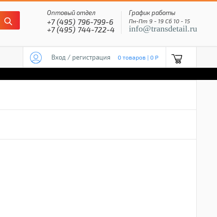
Оптовый отдел
График работы
+7 (495) 796-799-6
Пн-Пт 9 - 19 Сб 10 - 15
info@transdetail.ru
+7 (495) 744-722-4
Вход / регистрация
0 товаров | 0 P