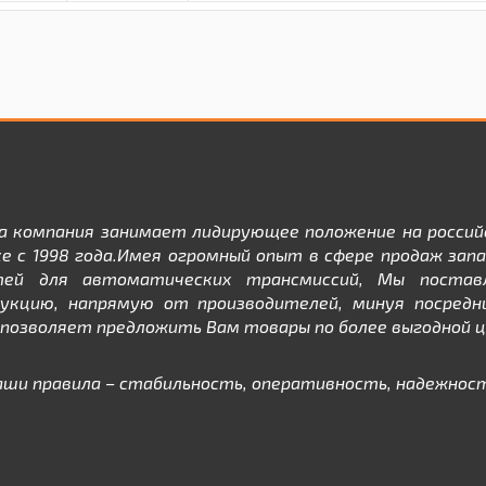
а компания занимает лидирующее положение на россий
е с 1998 года.Имея огромный опыт в сфере продаж зап
тей для автоматических трансмиссий, Мы постав
дукцию, напрямую от производителей, минуя посредни
позволяет предложить Вам товары по более выгодной ц
аши правила – стабильность, оперативность, надежност