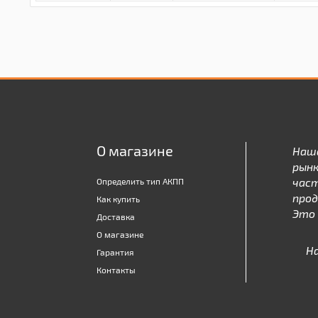
О магазине
Наш
рынк
час
Определить тип АКПП
про
Как купить
Это 
Доставка
О магазине
Н
Гарантия
Контакты