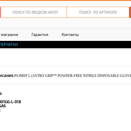
 магазине
Гарантия
Контакты
ПЕРЧАТКИ
ИСАНИЕ:
РАЗМЕР L (ASTRO GRIP™ POWDER-FREE NITRILE DISPOSABLE GLOV
й
301GG-L-018
SAS
.