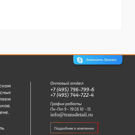
Заказать Звонок
Оптовый отдел
ском
+7 (495) 796-799-6
асных
+7 (495) 744-722-4
ляем
График работы
ков.
Пн-Пт 9 - 19 Сб 10 - 15
ене.
info@transdetail.ru
ь.
Подробнее о компании