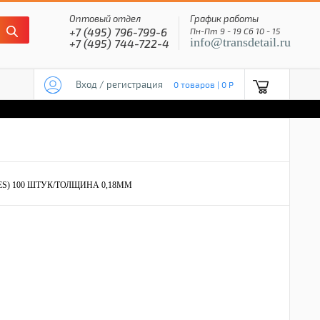
Оптовый отдел
График работы
+7 (495) 796-799-6
Пн-Пт 9 - 19 Сб 10 - 15
info@transdetail.ru
+7 (495) 744-722-4
Вход / регистрация
0 товаров | 0 P
ES) 100 ШТУК/ТОЛЩИНА 0,18MM