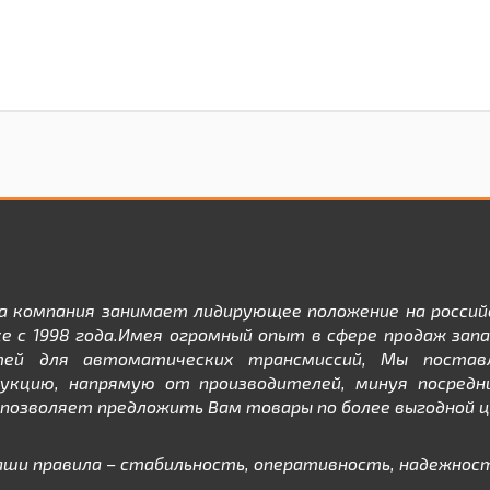
а компания занимает лидирующее положение на россий
е с 1998 года.Имея огромный опыт в сфере продаж зап
тей для автоматических трансмиссий, Мы постав
дукцию, напрямую от производителей, минуя посредни
позволяет предложить Вам товары по более выгодной ц
аши правила – стабильность, оперативность, надежност