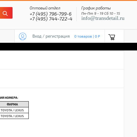
Оптовый отдел
График работы
+7 (495) 796-799-6
Пн-Пт 9 - 19 Сб 10 - 15
info@transdetail.ru
+7 (495) 744-722-4
Вход / регистрация
0 товаров | 0 P
ИЯ НОМЕРА:
ФИРМА
TOYOTA / LEXUS
TOYOTA / LEXUS