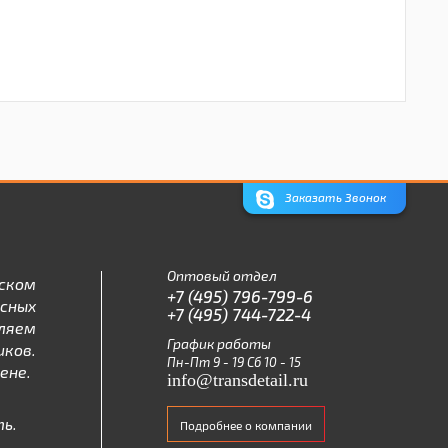
Заказать Звонок
Оптовый отдел
ском
+7 (495) 796-799-6
асных
+7 (495) 744-722-4
ляем
График работы
ков.
Пн-Пт 9 - 19 Сб 10 - 15
ене.
info@transdetail.ru
ь.
Подробнее о компании