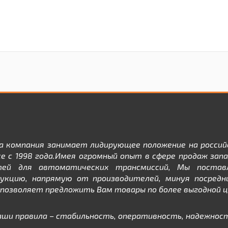
а компания занимает лидирующее положение на россий
е с 1998 года.Имея огромный опыт в сфере продаж зап
тей для автоматических трансмиссий, Мы постав
дукцию, напрямую от производителей, минуя посредни
позволяет предложить Вам товары по более выгодной ц
аши правила – стабильность, оперативность, надежност