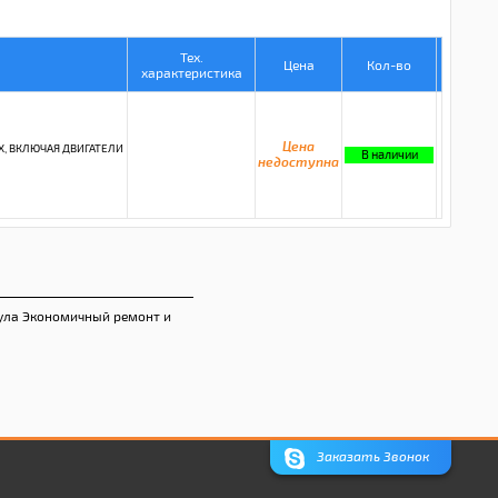
Тех.
Цена
Кол-во
характеристика
Цена
Х, ВКЛЮЧАЯ ДВИГАТЕЛИ
В наличии
недоступна
ула Экономичный ремонт и
Заказать Звонок