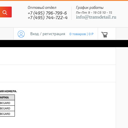
Оптовый отдел
График работы
+7 (495) 796-799-6
Пн-Пт 9 - 19 Сб 10 - 15
info@transdetail.ru
+7 (495) 744-722-4
Вход / регистрация
0 товаров | 0 P
ИЯ НОМЕРА:
ФИРМА
BEGARD
BEGARD
BEGARD