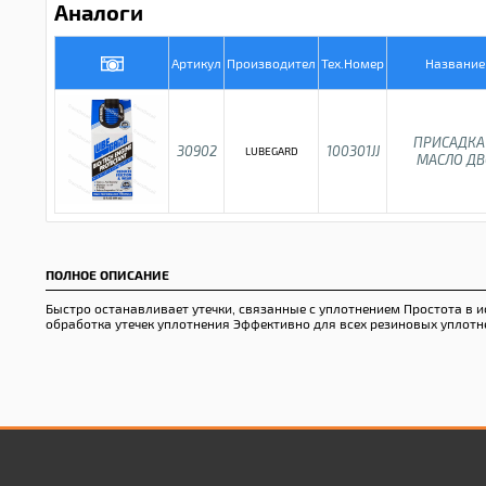
Аналоги
Артикул
Производител
Тех.Номер
Название
ПРИСАДКА
30902
100301JJ
LUBEGARD
МАСЛО ДВ
ПОЛНОЕ ОПИСАНИЕ
Быстро останавливает утечки, связанные с уплотнением Простота 
обработка утечек уплотнения Эффективно для всех резиновых уплотн