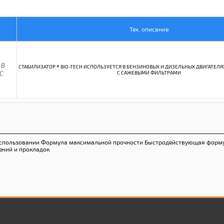
Тех. описание
 В
СТАБИЛИЗАТОР ® BIO-TECH ИСПОЛЬЗУЕТСЯ В БЕНЗИНОВЫХ И ДИЗЕЛЬНЫХ ДВИГАТЕЛЯ
С
С САЖЕВЫМИ ФИЛЬТРАМИ
в использовании Формула максимальной прочности Быстродействующая форм
ений и прокладок