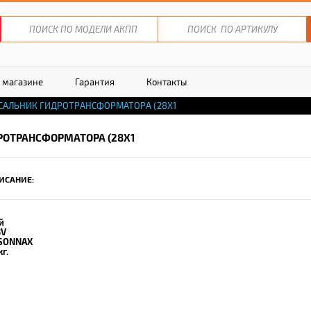
 магазине
Гарантия
Контакты
САЛЬНИК ГИДРОТРАНСФОРМАТОРА (28X1
РОТРАНСФОРМАТОРА (28X1
ИСАНИЕ:
й
3V
SONNAX
кг.