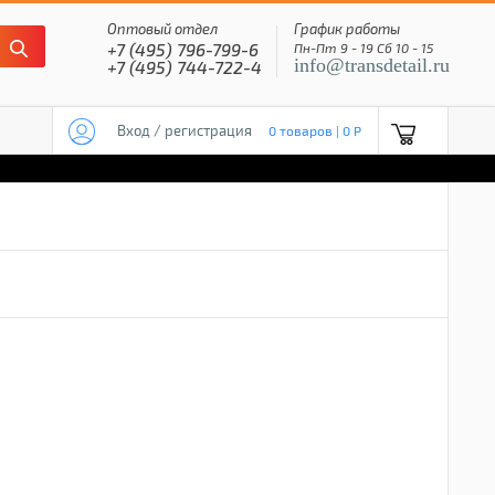
Оптовый отдел
График работы
+7 (495) 796-799-6
Пн-Пт 9 - 19 Сб 10 - 15
info@transdetail.ru
+7 (495) 744-722-4
Вход / регистрация
0 товаров | 0 P