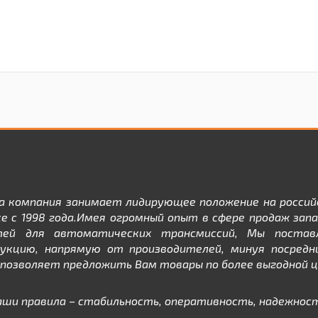
а компания занимает лидирующее положение на россий
е с 1998 года.Имея огромный опыт в сфере продаж зап
тей для автоматических трансмиссий, Мы постав
дукцию, напрямую от производителей, минуя посредни
позволяет предложить Вам товары по более выгодной ц
аши правила – стабильность, оперативность, надежност