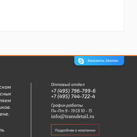
Заказать Звонок
Оптовый отдел
ском
+7 (495) 796-799-6
асных
+7 (495) 744-722-4
ляем
График работы
ков.
Пн-Пт 9 - 19 Сб 10 - 15
ене.
info@transdetail.ru
ь.
Подробнее о компании