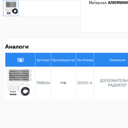
Материал:
АЛЮМИНИ
Аналоги
Артикул
Производител
Тех.Номер
Название
ДОПОЛНИТЕЛЬ
TRM404
100101-4
TTM
РАДИАТОР