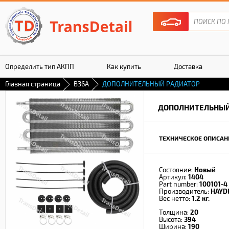
Определить тип АКПП
Как купить
Доставка
Главная страница
B36A
ДОПОЛНИТЕЛЬНЫЙ РАДИАТОР
Гарантия
ДОПОЛНИТЕЛЬНЫЙ
ТЕХНИЧЕСКОЕ ОПИСАН
Состояние:
Новый
Артикул:
1404
Part number:
100101-4
Производитель:
HAYD
Вес нетто:
1.2 кг.
Толщина:
20
Высота:
394
Ширина:
190