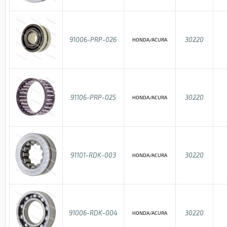
91006-PRP-026
30220
HONDA/ACURA
91106-PRP-025
30220
HONDA/ACURA
91101-RDK-003
30220
HONDA/ACURA
91006-RDK-004
30220
HONDA/ACURA