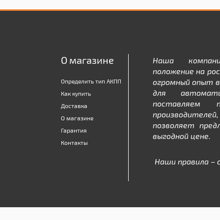
О магазине
Наша компан
положение на рос
огромный опыт в
Определить тип АКПП
для автомати
Как купить
поставляем 
Доставка
производителе
О магазине
позволяет пред
Гарантия
выгодной цене.
Контакты
Наши правила – 