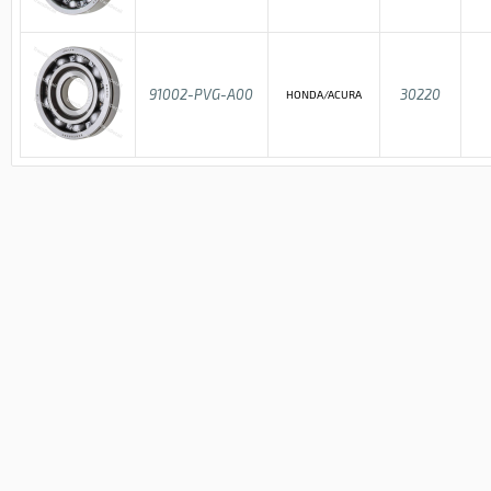
91002-PVG-A00
30220
HONDA/ACURA