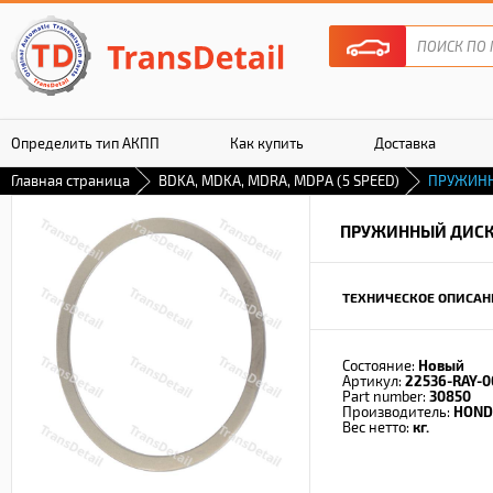
Определить тип АКПП
Как купить
Доставка
Главная страница
BDKA, MDKA, MDRA, MDPA (5 SPEED)
ПРУЖИН
Гарантия
ПРУЖИННЫЙ ДИС
ТЕХНИЧЕСКОЕ ОПИСАН
Состояние:
Новый
Артикул:
22536-RAY-0
Part number:
30850
Производитель:
HOND
Вес нетто:
кг.