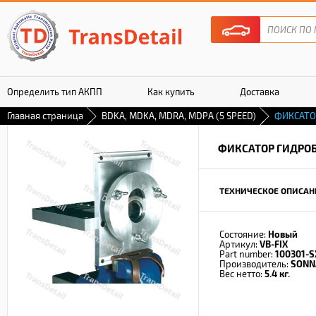
Определить тип АКПП
Как купить
Доставка
Главная страница
BDKA, MDKA, MDRA, MDPA (5 SPEED)
ФИКСАТО
Гарантия
ФИКСАТОР ГИДРО
ТЕХНИЧЕСКОЕ ОПИСАН
Состояние:
Новый
Артикул:
VB-FIX
Part number:
100301-S
Производитель:
SONN
Вес нетто:
5.4 кг.