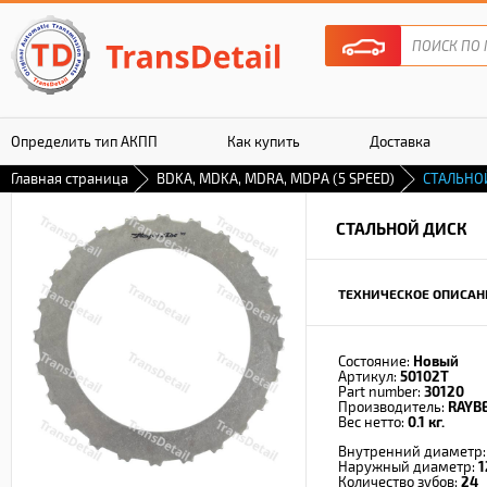
Определить тип АКПП
Как купить
Доставка
Главная страница
BDKA, MDKA, MDRA, MDPA (5 SPEED)
СТАЛЬНО
Гарантия
СТАЛЬНОЙ ДИСК
ТЕХНИЧЕСКОЕ ОПИСАН
Состояние:
Новый
Артикул:
50102T
Part number:
30120
Производитель:
RAYB
Вес нетто:
0.1 кг.
Внутренний диаметр
Наружный диаметр:
1
Количество зубов:
24