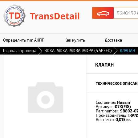
Определить тип АКПП
Как купить
Доставка
Главная страница
BDKA, MDKA, MDRA, MDPA (5 SPEED)
КЛАПАН
Гарантия
КЛАПАН
ТЕХНИЧЕСКОЕ ОПИСАН
Состояние:
Новый
Артикул:
-07K(FIX)
Part number:
98892-0
Производитель:
TRAN
Вес нетто:
0,015 кг.