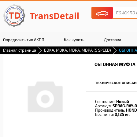
Определить тип АКПП
Как купить
Доставка
Главная страница
BDKA, MDKA, MDRA, MDPA (5 SPEED)
ОБГОННА
Гарантия
ОБГОННАЯ МУФТА
ТЕХНИЧЕСКОЕ ОПИСАН
Состояние:
Новый
Артикул:
SPRAG-RAY-
Производитель:
HOND
Вес нетто:
0,125 кг.