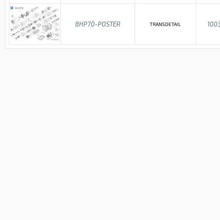
8HP70-POSTER
100
TRANSDETAIL