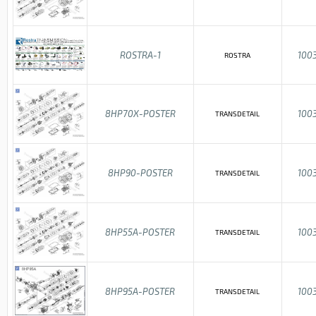
ROSTRA-1
100
ROSTRA
8HP70X-POSTER
100
TRANSDETAIL
8HP90-POSTER
100
TRANSDETAIL
8HP55A-POSTER
100
TRANSDETAIL
8HP95A-POSTER
100
TRANSDETAIL