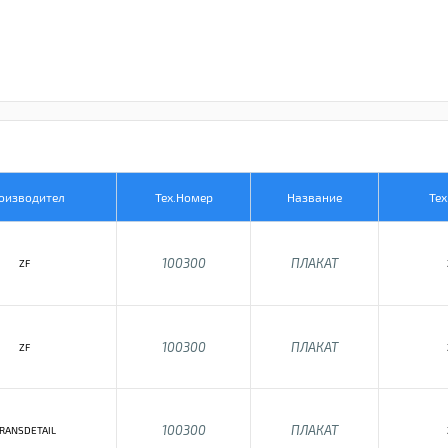
оизводител
Тех.Номер
Название
Тех
100300
ПЛАКАТ
ZF
100300
ПЛАКАТ
ZF
100300
ПЛАКАТ
RANSDETAIL