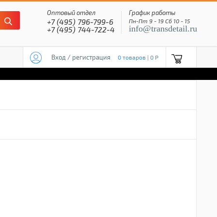
Оптовый отдел
График работы
+7 (495) 796-799-6
Пн-Пт 9 - 19 Сб 10 - 15
info@transdetail.ru
+7 (495) 744-722-4
Вход / регистрация
0 товаров | 0 P