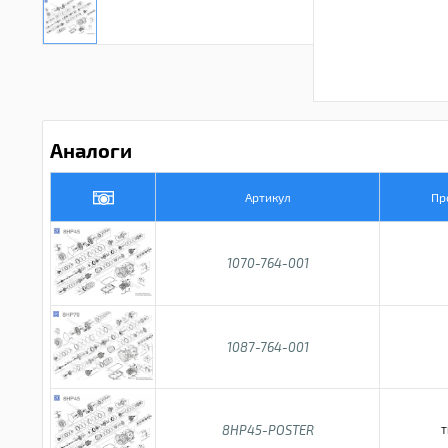
Аналоги
Артикул
Пр
1070-764-001
1087-764-001
8HP45-POSTER
T