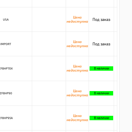
Цена
Под заказ
USA
недоступна
Цена
Под заказ
IMPORT
недоступна
Цена
В наличии
ZF8HP70X
недоступна
Цена
В наличии
ZF8HP90
недоступна
Цена
В наличии
ZF8HP95A
недоступна