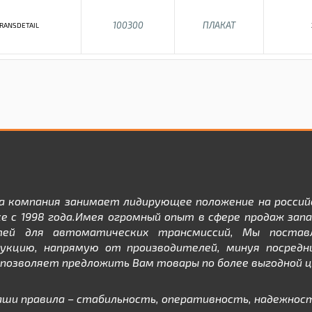
100300
ПЛАКАТ
RANSDETAIL
а компания занимает лидирующее положение на россий
е с 1998 года.Имея огромный опыт в сфере продаж зап
тей для автоматических трансмиссий, Мы постав
дукцию, напрямую от производителей, минуя посредни
позволяет предложить Вам товары по более выгодной ц
аши правила – стабильность, оперативность, надежност