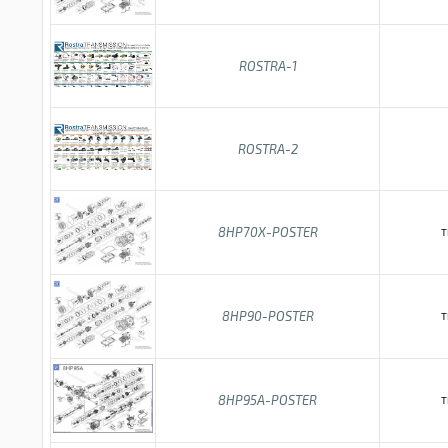
ROSTRA-1
ROSTRA-2
8HP70X-POSTER
T
8HP90-POSTER
T
8HP95A-POSTER
T