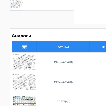
Аналоги
Артикул
Пр
1070-764-001
1087-764-001
ROSTRA-1