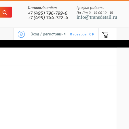
Оптовый отдел
График работы
+7 (495) 796-799-6
Пн-Пт 9 - 19 Сб 10 - 15
info@transdetail.ru
+7 (495) 744-722-4
Вход / регистрация
0 товаров | 0 P