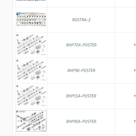
ROSTRA-2
8HP70X-POSTER
T
8HP90-POSTER
T
8HP55A-POSTER
T
8HP95A-POSTER
T