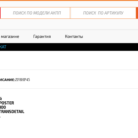
 магазине
Гарантия
Контакты
КАТ
ИСАНИЕ:
ZF8HP45
й
POSTER
300
TRANSDETAIL
.