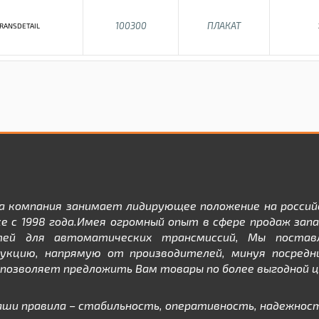
100300
ПЛАКАТ
RANSDETAIL
а компания занимает лидирующее положение на россий
е с 1998 года.Имея огромный опыт в сфере продаж зап
тей для автоматических трансмиссий, Мы постав
дукцию, напрямую от производителей, минуя посредни
позволяет предложить Вам товары по более выгодной ц
аши правила – стабильность, оперативность, надежност