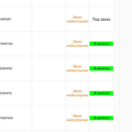
Цена
Под заказ
IMPORT
недоступна
Цена
В наличии
ZF8HP70X
недоступна
Цена
В наличии
ZF8HP90
недоступна
Цена
В наличии
ZF8HP55
недоступна
Цена
В наличии
ZF8HP95A
недоступна