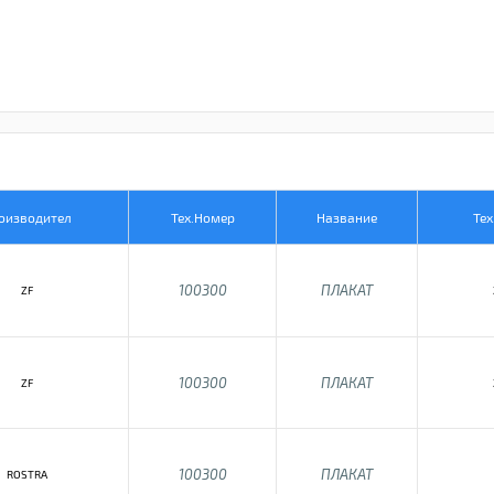
оизводител
Тех.Номер
Название
Тех
100300
ПЛАКАТ
ZF
100300
ПЛАКАТ
ZF
100300
ПЛАКАТ
ROSTRA