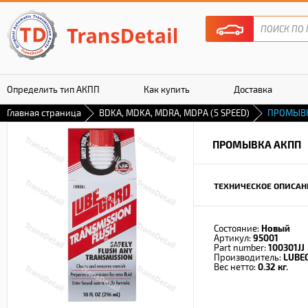
Определить тип АКПП
Как купить
Доставка
Главная страница
BDKA, MDKA, MDRA, MDPA (5 SPEED)
ПРОМЫВК
Гарантия
ПРОМЫВКА АКПП
ТЕХНИЧЕСКОЕ ОПИСАН
Состояние:
Новый
Артикул:
95001
Part number:
100301JJ
Производитель:
LUBE
Вес нетто:
0.32 кг.