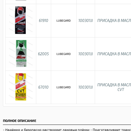
61910
100301JJ
ПРИСАДКА В МАСЛ
LUBEGARD
62005
100301JJ
ПРИСАДКА В МАСЛ
LUBEGARD
ПРИСАДКА В МАСЛ
67010
100301JJ
LUBEGARD
CVT
ПОЛНОЕ ОПИСАНИЕ
- Надёжно и безопасно растворяет лаковые плёнки - Подготавливает тран