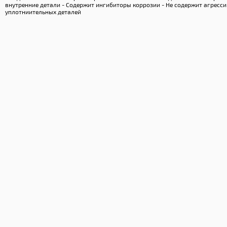
внутренние детали - Содержит ингибиторы коррозии - Не содержит агресс
уплотниительных деталей