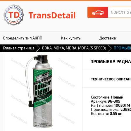
Определить тип АКПП
Как купить
Доставка
Главная страница
BDKA, MDKA, MDRA, MDPA (5 SPEED)
ПРОМЫВК
Гарантия
ПРОМЫВКА РАДИА
ТЕХНИЧЕСКОЕ ОПИСАН
Состояние:
Новый
Артикул:
96-309
Part number:
100301M
Производитель:
LUBE
Вес нетто:
0.55 кг.