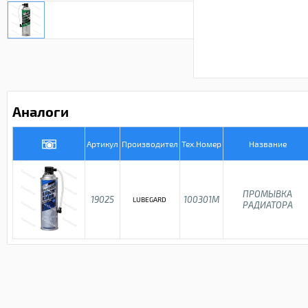
Аналоги
Артикул
Производител
Тех.Номер
Название
ПРОМЫВКА
19025
100301M
LUBEGARD
РАДИАТОРА