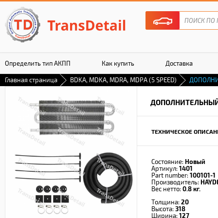
Определить тип АКПП
Как купить
Доставка
Главная страница
BDKA, MDKA, MDRA, MDPA (5 SPEED)
ДОПОЛНИ
Гарантия
ДОПОЛНИТЕЛЬНЫЙ
ТЕХНИЧЕСКОЕ ОПИСАН
Состояние:
Новый
Артикул:
1401
Part number:
100101-1
Производитель:
HAYD
Вес нетто:
0.8 кг.
Толщина:
20
Высота:
318
Ширина:
127