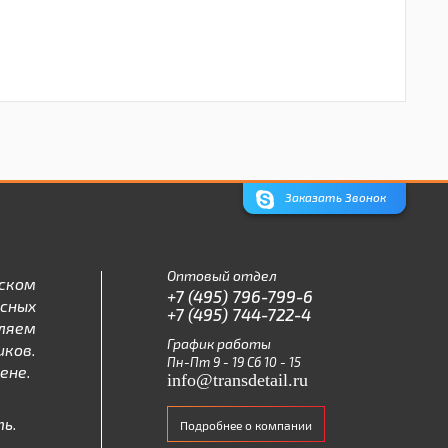
Заказать Звонок
Оптовый отдел
ском
+7 (495) 796-799-6
асных
+7 (495) 744-722-4
ляем
График работы
ков.
Пн-Пт 9 - 19 Сб 10 - 15
ене.
info@transdetail.ru
ь.
Подробнее о компании