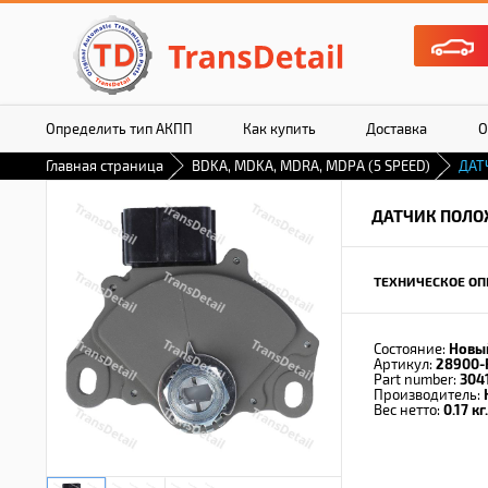
Определить тип АКПП
Как купить
Доставка
О
Главная страница
BDKA, MDKA, MDRA, MDPA (5 SPEED)
ДАТ
ДАТЧИК ПОЛО
ТЕХНИЧЕСКОЕ ОП
Состояние:
Новы
Артикул:
28900-
Part number:
304
Производитель:
Вес нетто:
0.17 кг.