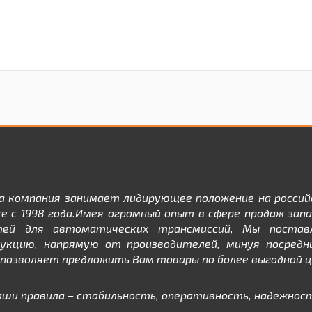
а компания занимает лидирующее положение на россий
е с 1998 года.Имея огромный опыт в сфере продаж зап
тей для автоматических трансмиссий, Мы постав
дукцию, напрямую от производителей, минуя посредни
позволяет предложить Вам товары по более выгодной ц
аши правила – стабильность, оперативность, надежност