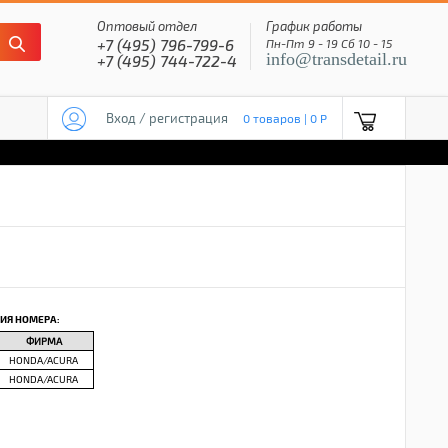
Оптовый отдел
График работы
+7 (495) 796-799-6
Пн-Пт 9 - 19 Сб 10 - 15
info@transdetail.ru
+7 (495) 744-722-4
Вход / регистрация
0 товаров | 0 P
ИЯ НОМЕРА:
ФИРМА
HONDA/ACURA
HONDA/ACURA