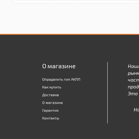
О магазине
Наш
рынк
час
Определить тип АКПП
про
Как купить
Это 
Доставка
О магазине
Н
Гарантия
Контакты