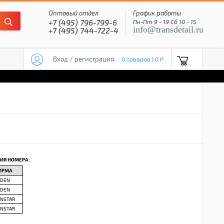
Оптовый отдел
График работы
+7 (495) 796-799-6
Пн-Пт 9 - 19 Сб 10 - 15
info@transdetail.ru
+7 (495) 744-722-4
Вход / регистрация
0 товаров | 0 P
ИЯ НОМЕРА:
ИРМА
YDEN
YDEN
ANSTAR
ANSTAR