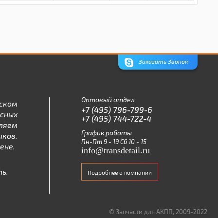
Заказать Звонок
Оптовый отдел
ском
+7 (495) 796-799-6
асных
+7 (495) 744-722-4
ляем
График работы
ков.
Пн-Пт 9 - 19 Сб 10 - 15
ене.
info@transdetail.ru
ь.
Подробнее о компании
© Запчасти для АКПП, 2009-2022