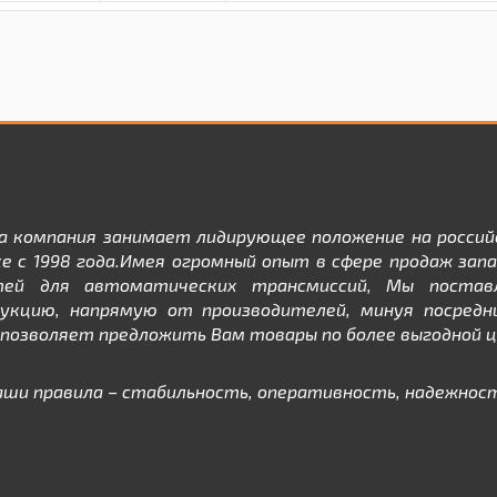
а компания занимает лидирующее положение на россий
е с 1998 года.Имея огромный опыт в сфере продаж зап
тей для автоматических трансмиссий, Мы постав
дукцию, напрямую от производителей, минуя посредни
позволяет предложить Вам товары по более выгодной ц
аши правила – стабильность, оперативность, надежност