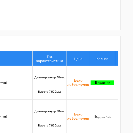
Тех.
Цена
Кол-во
характеристика
Диаметр внутр. 10мм.
Цена
В наличии
0mm)
недоступна
Высота 7 620мм.
Диаметр внутр. 10мм.
Цена
Под заказ
0mm)
недоступна
Высота 7 620мм.