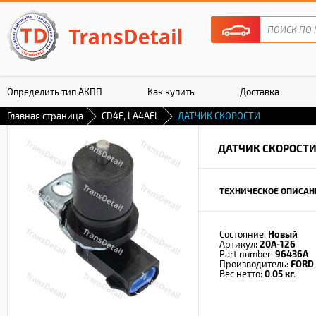
Определить тип АКПП
Как купить
Доставка
Главная страница
CD4E, LA4AEL
ДАТЧИК СКОРОСТИ
Гарантия
ДАТЧИК СКОРОСТ
ТЕХНИЧЕСКОЕ ОПИСАН
Состояние:
Новый
Артикул:
20A-126
Part number:
96436A
Производитель:
FORD
Вес нетто:
0.05 кг.