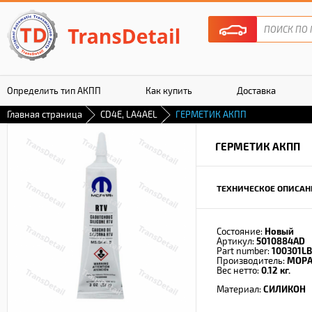
Определить тип АКПП
Как купить
Доставка
Главная страница
CD4E, LA4AEL
ГЕРМЕТИК АКПП
Гарантия
ГЕРМЕТИК АКПП
ТЕХНИЧЕСКОЕ ОПИСАН
Состояние:
Новый
Артикул:
5010884AD
Part number:
100301L
Производитель:
MOPA
Вес нетто:
0.12 кг.
Материал:
СИЛИКОН