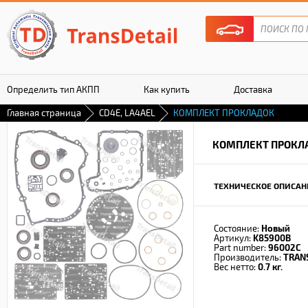
Определить тип АКПП
Как купить
Доставка
Главная страница
CD4E, LA4AEL
КОМПЛЕКТ ПРОКЛАДОК
Гарантия
КОМПЛЕКТ ПРОКЛ
ТЕХНИЧЕСКОЕ ОПИСАН
Состояние:
Новый
Артикул:
K85900B
Part number:
96002C
Производитель:
TRAN
Вес нетто:
0.7 кг.